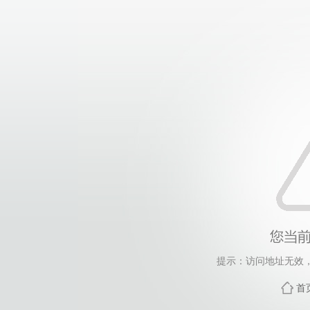
提示：访问地址无效，gy
首