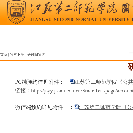
首页
预约服务
研讨间预约
你在这里
PC端预约
详见附件：
：
江苏第二师范学院《公共教
链接：
http://jsyy.jssnu.edu.cn/SmartTest/page/acco
微信端预约
详见附件：
：
江苏第二师范学院《公