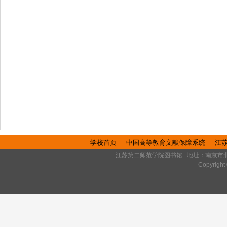
学校首页
中国高等教育文献保障系统
江
江苏第二师范学院图书馆 地址：南京市北京西路77号 
Copyrig