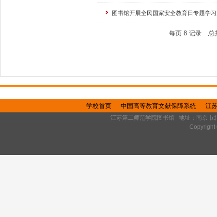
图书馆开展全民国家安全教育日专题学习
每页
8
记录
总
页面
学校首页
中国高等教育文献保障系统
江
江苏第二师范学院图书馆 地址：南京市北京西路77号 
Copyrig