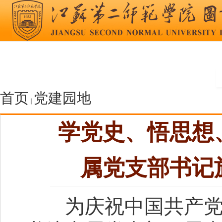
首页
党建园地
你在这里
学党史、悟思想
属党支部书记
为庆祝中国共产党成立