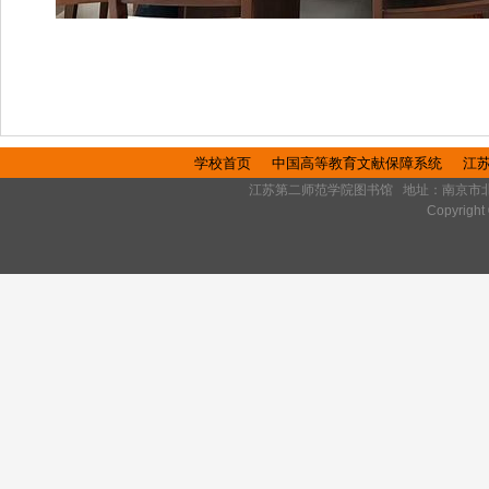
学校首页
中国高等教育文献保障系统
江
江苏第二师范学院图书馆 地址：南京市北京西路77号 
Copyrig