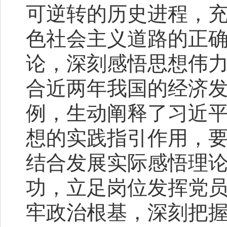
可逆转的历史进程，
色社会主义道路的正
论，深刻感悟思想伟
合近两年我国的经济
例，生动阐释了习近
想的实践指引作用，
结合发展实际感悟理
功，立足岗位发挥党
牢政治根基，深刻把握