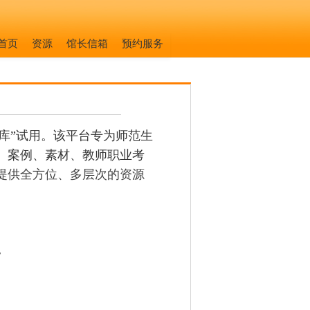
首页
资源
馆长信箱
预约服务
库”试用。该平台专为师范生
、案例、素材、教师职业考
提供全方位、多层次的资源
。