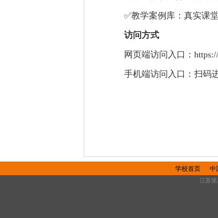
✅
教学案例库：真实课
访问方式
网页端访问入口：
https:/
手机端访问入口：扫码
学校首页
中
江苏第二