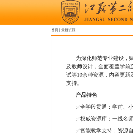
首页
最新资源
你在这里
为深化师范专业建设，
及教师设计，全面覆盖学前
试等
10
余种资源，
内容更新
支持
。
产品特色
✅
全学段贯通：学前、
✅
权威资源库：一线名
✅
智能教学支持：资源