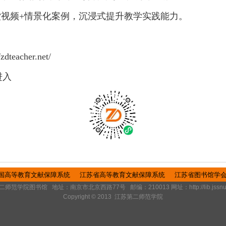
堂视频
+
情景化案例，沉浸式提升教学实践能力。
/zdteacher.net/
进入
国高等教育文献保障系统
江苏省高等教育文献保障系统
江苏省图书馆学
师范学院图书馆 地址：南京市北京西路77号 邮编：210013 网址：http://lib.jssnu.e
Copyright © 2013 江苏第二师范学院